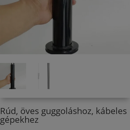
Rúd, öves guggoláshoz, kábeles
gépekhez