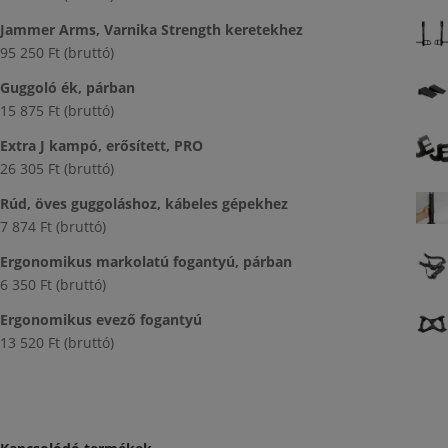
Jammer Arms, Varnika Strength keretekhez
95 250
Ft
(bruttó)
Guggoló ék, párban
15 875
Ft
(bruttó)
Extra J kampó, erősített, PRO
26 305
Ft
(bruttó)
Rúd, öves guggoláshoz, kábeles gépekhez
7 874
Ft
(bruttó)
Ergonomikus markolatú fogantyú, párban
6 350
Ft
(bruttó)
Ergonomikus evező fogantyú
13 520
Ft
(bruttó)