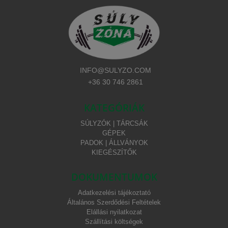
INFO@SULYZO.COM
+36 30 746 2861
KATEGÓRIÁK
SÚLYZÓK | TÁRCSÁK
GÉPEK
PADOK | ÁLLVÁNYOK
KIEGÉSZÍTŐK
DOKUMENTUMOK
Adatkezelési tájékoztató
Általános Szerdődési Feltételek
Elállási nyilatkozat
Szállítási költségek