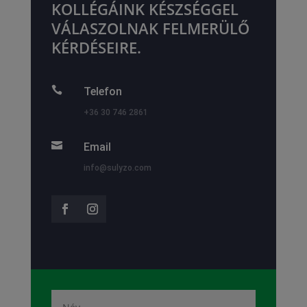
KOLLÉGÁINK KÉSZSÉGGEL
VÁLASZOLNAK FELMERÜLŐ
KÉRDÉSEIRE.

Telefon
+36 30 746 2861

Email
info@sulyzo.com