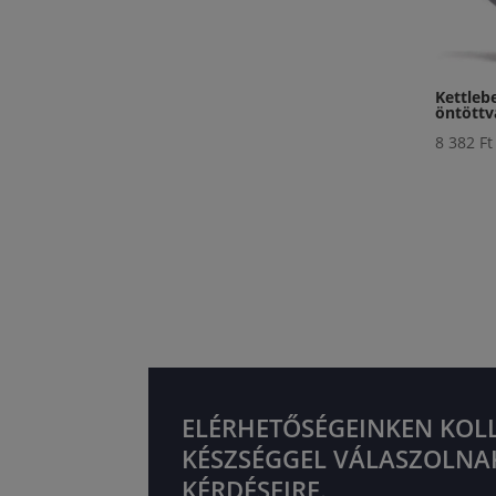
Kettlebe
öntöttv
8 382
Ft
ELÉRHETŐSÉGEINKEN KOL
KÉSZSÉGGEL VÁLASZOLNA
KÉRDÉSEIRE.