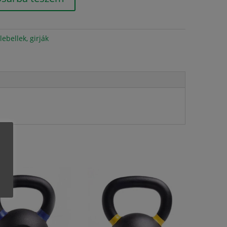
lebellek, girják