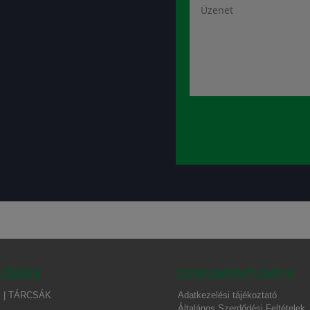
ÓRIÁK
DOKUMENTUMOK
 | TÁRCSÁK
Adatkezelési tájékoztató
Általános Szerdődési Feltételek