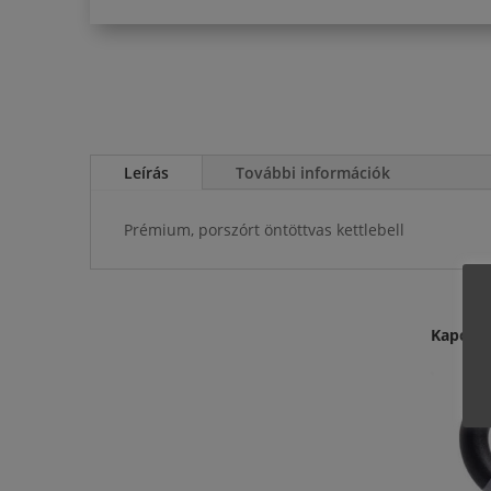
Leírás
További információk
Prémium, porszórt öntöttvas kettlebell
Kapcso