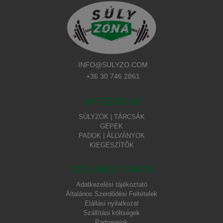
INFO@SULYZO.COM
+36 30 746 2861
KATEGÓRIÁK
SÚLYZÓK | TÁRCSÁK
GÉPEK
PADOK | ÁLLVÁNYOK
KIEGÉSZÍTŐK
DOKUMENTUMOK
Adatkezelési tájékoztató
Általános Szerdődési Feltételek
Elállási nyilatkozat
Szállítási költségek
Partnereink