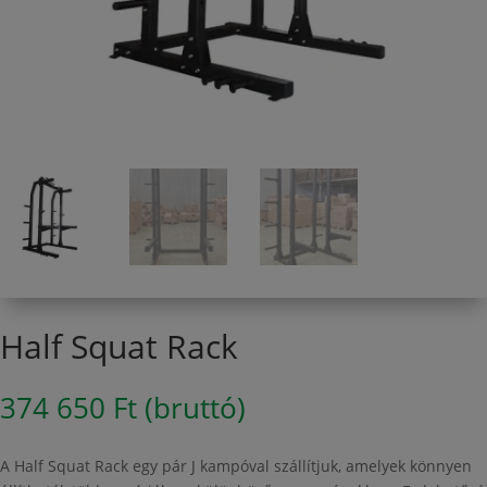
Half Squat Rack
374 650
Ft
(bruttó)
A Half Squat Rack egy pár J kampóval szállítjuk, amelyek könnyen