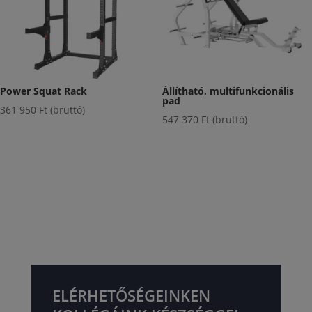
Power Squat Rack
Állítható, multifunkcionális
pad
361 950
Ft
(bruttó)
547 370
Ft
(bruttó)
ELÉRHETŐSÉGEINKEN