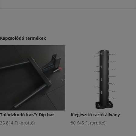
Kapcsolódó termékek
Tolódzkodó kar/Y Dip bar
Kiegészítő tartó állvány
35 814
Ft
(bruttó)
80 645
Ft
(bruttó)