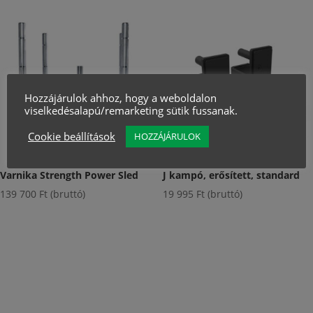
Hozzájárulok ahhoz, hogy a weboldalon
viselkedésalapú/remarketing sütik fussanak.
Cookie beállítások
HOZZÁJÁRULOK
Varnika Strength Power Sled
J kampó, erősített, standard
139 700
Ft
(bruttó)
19 995
Ft
(bruttó)