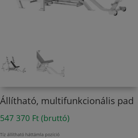
Állítható, multifunkcionális pad
547 370
Ft
(bruttó)
Tíz állítható háttámla pozíció