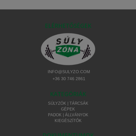
ELÉRHETŐSÉGEK
INFO@SULYZO.COM
+36 30 746 2861
KATEGÓRIÁK
SÚLYZÓK | TÁRCSÁK
GÉPEK
PADOK | ÁLLVÁNYOK
KIEGÉSZÍTŐK
DOKUMENTUMOK