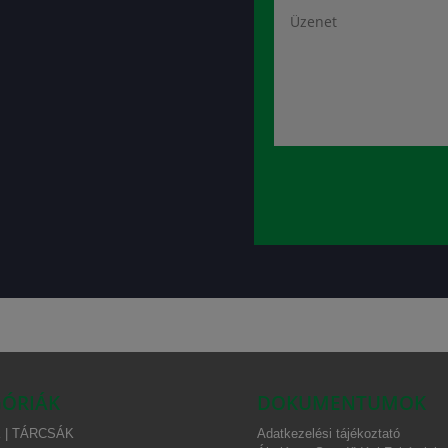
ÓRIÁK
DOKUMENTUMOK
 | TÁRCSÁK
Adatkezelési tájékoztató