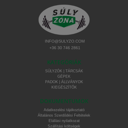
INFO@SULYZO.COM
+36 30 746 2861
KATEGÓRIÁK
SÚLYZÓK | TÁRCSÁK
GÉPEK
PADOK | ÁLLVÁNYOK
KIEGÉSZÍTŐK
DOKUMENTUMOK
Adatkezelési tájékoztató
Általános Szerdődési Feltételek
Elállási nyilatkozat
Szállítási költségek