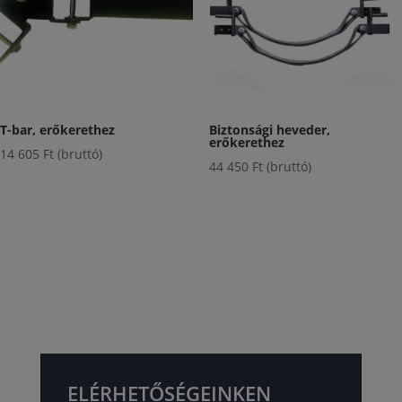
T-bar, erőkerethez
Biztonsági heveder,
erőkerethez
14 605
Ft
(bruttó)
44 450
Ft
(bruttó)
ELÉRHETŐSÉGEINKEN