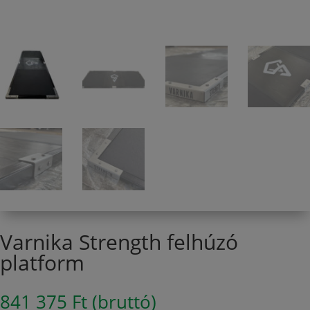
Varnika Strength felhúzó
platform
841 375
Ft
(bruttó)