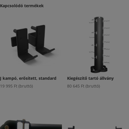
Kapcsolódó termékek
J kampó, erősített, standard
Kiegészítő tartó állvány
19 995
Ft
(bruttó)
80 645
Ft
(bruttó)