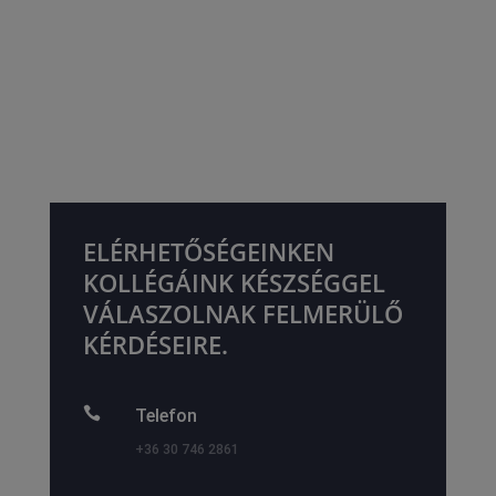
ELÉRHETŐSÉGEINKEN
KOLLÉGÁINK KÉSZSÉGGEL
VÁLASZOLNAK FELMERÜLŐ
KÉRDÉSEIRE.

Telefon
+36 30 746 2861