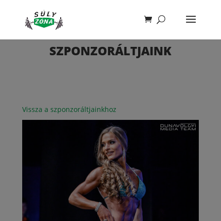
SZPONZORÁLTJAINK
Vissza a szponzoráltjainkhoz