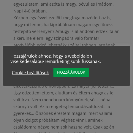
egyesületem, ami azóta is megy, bővül és imádom.
Napi 4-6 órában.
Közben egy évvel ezelőtt megfogalmazódott az is,
hogy mi lenne, ha kipróbálnám magam egy fitness
testépítő versenyen? Amúgy is állandóan edzek, talán
sikerülne elérni egy színpadra való formát?
Motiválóbb edző lehetnék? Ezáltal többen jarnának
hozzám?
Hozzájárulok ahhoz, hogy a weboldalon
Vaciláltam… aztán végül március elején felkerestünk
viselkedésalapú/remarketing sütik fussanak.
egy nálam sokkal jártasabb embert ebben a
Cookie beállítások
témában.
HOZZÁJÁRULOK
Seplaky Gábor személyi edzőre bíztam magam az
elkövetkezendő 8 hónapban. És milyen jól tettem…
Úgy edzettem,ettem, aludtam és éltem ahogy az le
volt írva. Nem mondanám könnyűnek, sőt… néha
szörnyű volt. Az a rengeteg lemondás,áldozat… a
gyerekek… Önzőnek éreztem magam, mert valami
olyan dolgot próbáltam véghez vinni, aminek
családomra nézve nem sok haszna volt. Csak az én